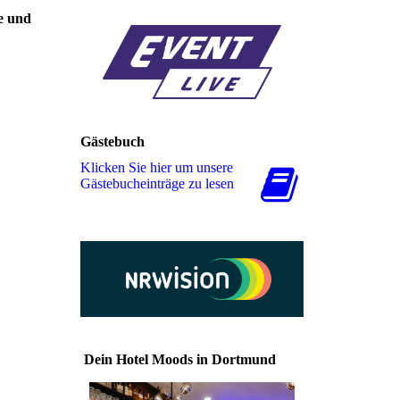
e und
Gästebuch
Klicken Sie hier um unsere
Gäs­te­buch­ein­trä­ge zu lesen
Dein Hotel Moods in Dortmund