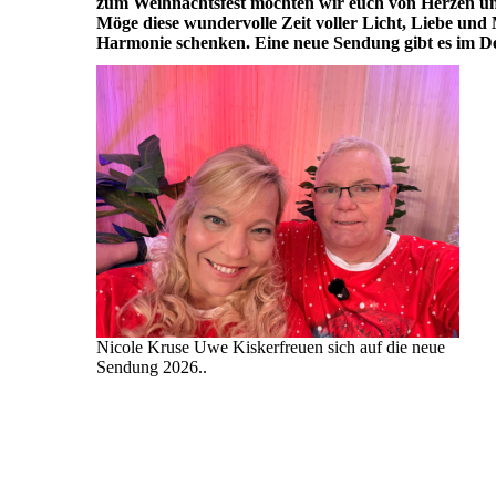
zum Weihnachtsfest möchten wir euch von Herzen u
Möge diese wundervolle Zeit voller Licht, Liebe un
Harmonie schenken. Eine neue Sendung gibt es im D
Nicole Kruse Uwe Kiskerfreuen sich auf die neue
Sendung 2026..