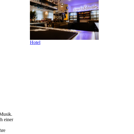
Hotel
 Musik.
h einer
hre