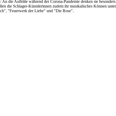
: An die Auftritte während der Corona-Pandemie denken sie besonders
llen die Schlager-Künstlerinnen zudem ihr musikalisches Können unter
 ich", "Feuerwerk der Liebe" und "Die Rose".