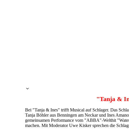
"Tanja & In
Bei "Tanja & Ines" trifft Musical auf Schlager. Das Schl
Tanja Böhler aus Benningen am Neckar und Ines Amanovi
gemeinsamen Performance vom "ABBA"-Welthit "Waterloo"
machen. Mit Moderator Uwe Kisker sprechen die Schlager