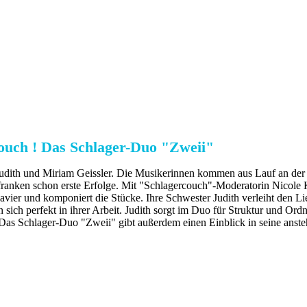
ouch ! Das Schlager-Duo "Zweii"
udith und Miriam Geissler. Die Musikerinnen kommen aus Lauf an der
elfranken schon erste Erfolge. Mit "Schlagercouch"-Moderatorin Nicole
avier und komponiert die Stücke. Ihre Schwester Judith verleiht den Li
sich perfekt in ihrer Arbeit. Judith sorgt im Duo für Struktur und Ord
 Das Schlager-Duo "Zweii" gibt außerdem einen Einblick in seine anst