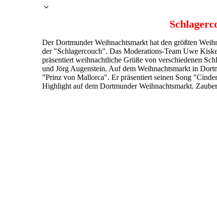
Schlagerc
Der Dortmunder Weihnachtsmarkt hat den größten Weihna
der "Schlagercouch". Das Moderations-Team Uwe Kisker 
präsentiert weihnachtliche Grüße von verschiedenen Schl
und Jörg Augenstein. Auf dem Weihnachtsmarkt in Dort
"Prinz von Mallorca". Er präsentiert seinen Song "Cinde
Highlight auf dem Dortmunder Weihnachtsmarkt. Zaubere