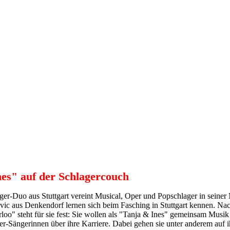
es" auf der Schlagercouch
ager-Duo aus Stuttgart vereint Musical, Oper und Popschlager in seiner
c aus Denkendorf lernen sich beim Fasching in Stuttgart kennen. Nac
 steht für sie fest: Sie wollen als "Tanja & Ines" gemeinsam Musik
-Sängerinnen über ihre Karriere. Dabei gehen sie unter anderem auf i