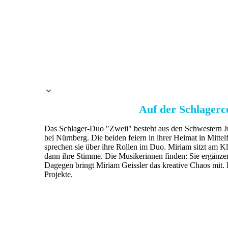
Auf der Schlagerc
Das Schlager-Duo "Zweii" besteht aus den Schwestern J
bei Nürnberg. Die beiden feiern in ihrer Heimat in Mitt
sprechen sie über ihre Rollen im Duo. Miriam sitzt am Kl
dann ihre Stimme. Die Musikerinnen finden: Sie ergänzen 
Dagegen bringt Miriam Geissler das kreative Chaos mit.
Projekte.