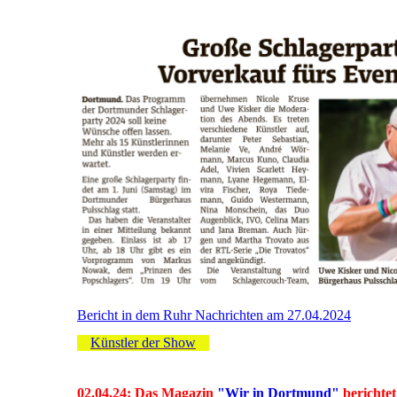
Bericht in dem Ruhr Nachrichten am 27.04.2024
Künstler der Show
02.04.24: Das Magazin
"Wir in Dortmund"
berichte