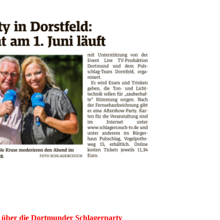
t über die Dortmunder Schlagerparty